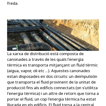
freda.
La xarxa de distribució està composta de
canonades a través de les quals l'energia
tèrmica es transporta mitjançant un fluid tèrmic
(aigua, vapor, oli etc ...). Aquestes canonades
estan disposades en dos circuits: un deimpulsión
que transporta el fluid provinent de la unitat de
producció fins als edificis connectats (on s'utilitza
l'energia tèrmica) i un altre de retorn que torna a
portar el fluid, un cop l'energia tèrmica ha estat
lliurada en els edificis. El fluid torna a la central