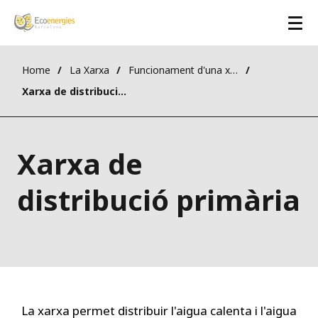
Home
La Xarxa
Funcionament d'una xarxa
Xarxa de distribució primària
Xarxa de
distribució primària
La xarxa permet distribuir l'aigua calenta i l'aigua