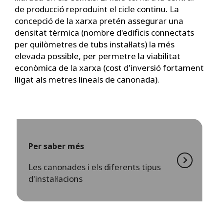
de producció reproduint el cicle continu. La
concepció de la xarxa pretén assegurar una
densitat tèrmica (nombre d'edificis connectats
per quilòmetres de tubs instal·lats) la més
elevada possible, per permetre la viabilitat
econòmica de la xarxa (cost d'inversió fortament
lligat als metres lineals de canonada).
Per saber més
Les canonades i els diferents tipus
d'instal·lacions