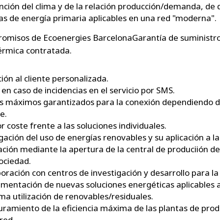
nción del clima y de la relación producción/demanda, de 
s de energía primaria aplicables en una red "moderna".
omisos de Ecoenergies BarcelonaGarantía de suministro
érmica contratada.
ión al cliente personalizada.
 en caso de incidencias en el servicio por SMS.
s máximos garantizados para la conexión dependiendo de
e.
 coste frente a las soluciones individuales.
gación del uso de energías renovables y su aplicación a la
ción mediante la apertura de la central de produciión d
sociedad.
oración con centros de investigación y desarrollo para la
mentación de nuevas soluciones energéticas aplicables a 
a utilización de renovables/residuales.
ramiento de la eficiencia máxima de las plantas de prod
 red.