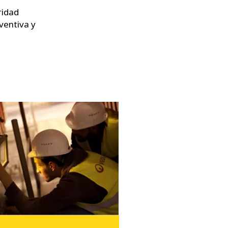
ridad
ventiva y