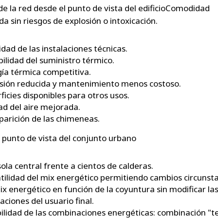
de la red desde el punto de vista del edificioComodidad
a sin riesgos de explosión o intoxicación.
lidad de las instalaciones técnicas.
ilidad del suministro térmico.
ía térmica competitiva.
sión reducida y mantenimiento menos costoso.
ficies disponibles para otros usos.
ad del aire mejorada.
arición de las chimeneas.
l punto de vista del conjunto urbano
ola central frente a cientos de calderas.
tilidad del mix energético permitiendo cambios circunsta
ix energético en función de la coyuntura sin modificar la
laciones del usuario final.
bilidad de las combinaciones energéticas: combinación "t