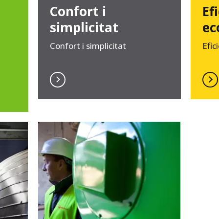
Confort i
Ef
simplicitat
ec
​Confort i simplicitat
Efic