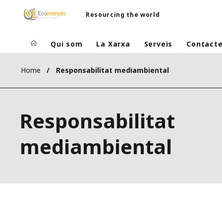
Resourcing the world
Qui som
La Xarxa
Serveis
Contact
Home
​Responsabilitat mediambiental
​Responsabilitat
mediambiental